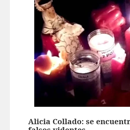
Alicia Collado: se encuent
falsos videntes