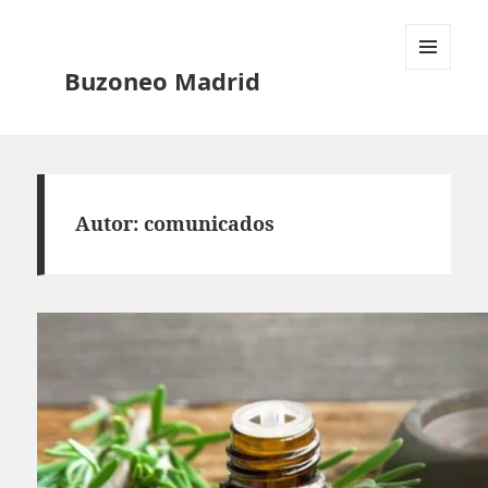
Buzoneo Madrid
MENÚ
Y
Autor:
comunicados
WIDGETS