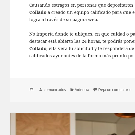
Causando estragos en personas que depositaron s
Collado
a creado un equipo calificado para que es
logra a través de su pagina web.
No importa donde te ubiques, en que cuidad o paí
destacar está abierto las 24 horas, te podrás pon
Collado
, ella vera tu solicitud y te responderá
calificados ayudantes de la forma más pronto pos
Publicado
Autor
Categorías
en
comunicados
Videncia
Deja un comentario
el