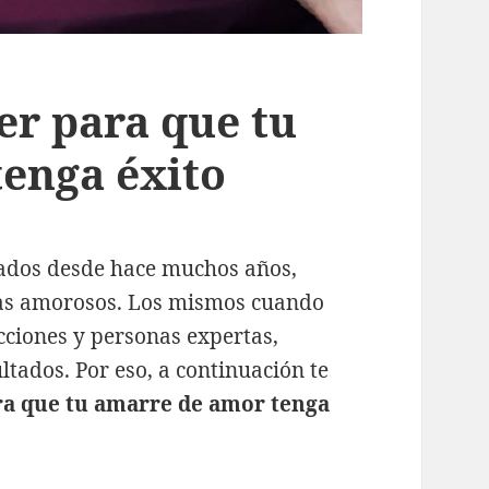
er para que tu
enga éxito
zados desde hace muchos años,
mas amorosos. Los mismos cuando
cciones y personas expertas,
ltados. Por eso, a continuación te
ra que tu amarre de amor tenga