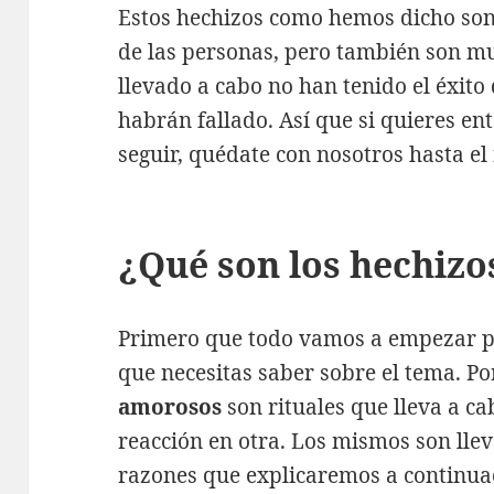
Estos hechizos como hemos dicho son
de las personas, pero también son m
llevado a cabo no han tenido el éxit
habrán fallado. Así que si quieres en
seguir, quédate con nosotros hasta el 
¿Qué son los hechiz
Primero que todo vamos a empezar p
que necesitas saber sobre el tema. Por
amorosos
son rituales que lleva a c
reacción en otra. Los mismos son lle
razones que explicaremos a continua