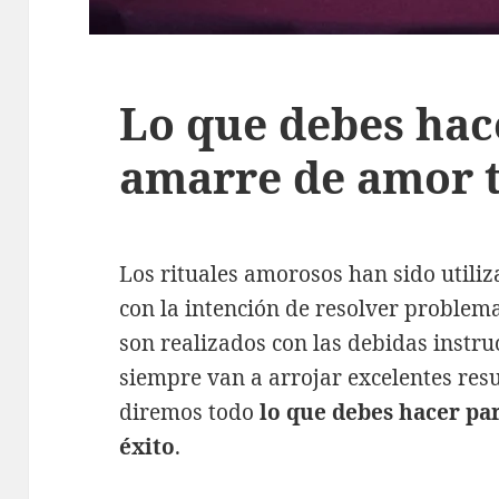
Lo que debes hac
amarre de amor t
Los rituales amorosos han sido utili
con la intención de resolver proble
son realizados con las debidas instru
siempre van a arrojar excelentes resu
diremos todo
lo que debes hacer pa
éxito
.