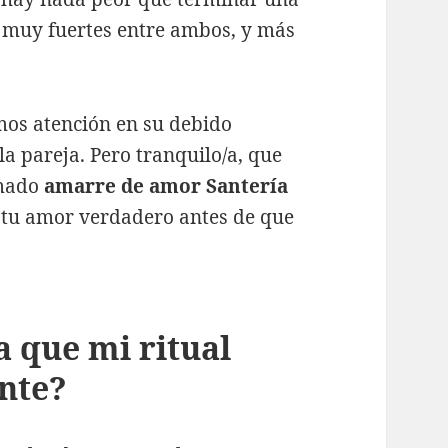
s muy fuertes entre ambos, y más
amos atención en su debido
a pareja. Pero tranquilo/a, que
amado
amarre de amor Santería
a tu amor verdadero antes de que
 que mi ritual
nte?