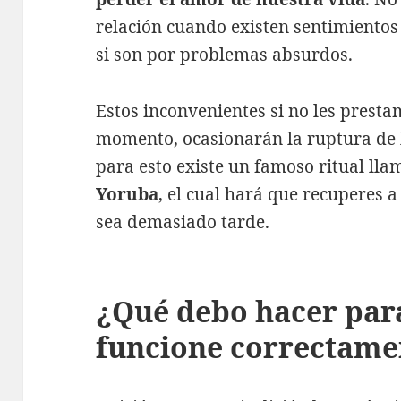
relación cuando existen sentimiento
si son por problemas absurdos.
Estos inconvenientes si no les prest
momento, ocasionarán la ruptura de l
para esto existe un famoso ritual ll
Yoruba
, el cual hará que recuperes 
sea demasiado tarde.
¿Qué debo hacer para
funcione correctame