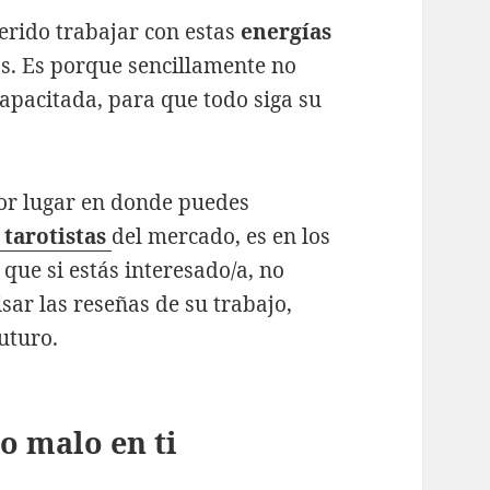
rido trabajar con estas
energías
os. Es porque sencillamente no
apacitada, para que todo siga su
jor lugar en donde puedes
 tarotistas
del mercado, es en los
 que si estás interesado/a, no
isar las reseñas de su trabajo,
uturo.
o malo en ti