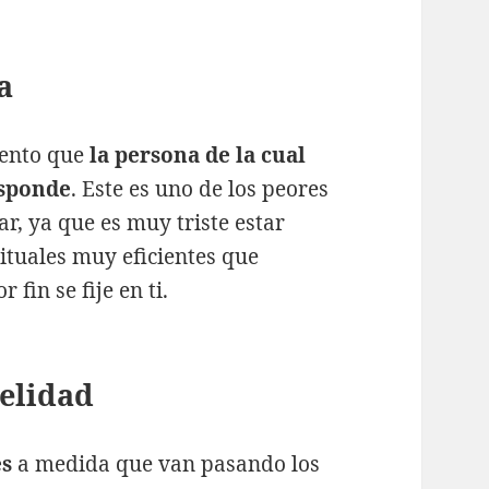
a
mento que
la persona de la cual
esponde
. Este es uno de los peores
r, ya que es muy triste estar
ituales muy eficientes que
fin se fije en ti.
delidad
es
a medida que van pasando los