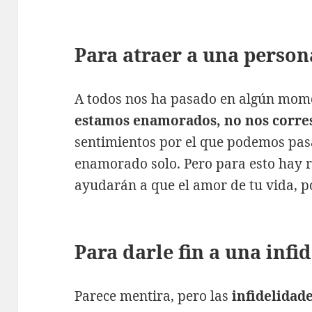
Para atraer a una person
A todos nos ha pasado en algún mo
estamos enamorados, no nos corr
sentimientos por el que podemos pasa
enamorado solo. Pero para esto hay r
ayudarán a que el amor de tu vida, por 
Para darle fin a una infi
Parece mentira, pero las
infidelidad