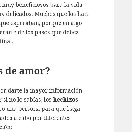
 muy beneficiosos para la vida
uy delicados. Muchos que los han
o que esperaban, porque en algo
terarte de los pasos que debes
final.
os de amor?
or darte la mayor información
 si no lo sabías, los
hechizos
abo una persona para que haga
vados a cabo por diferentes
ción: