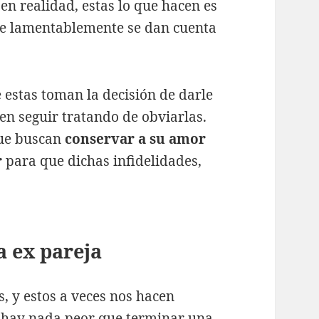
en realidad, estas lo que hacen es
que lamentablemente se dan cuenta
estas toman la decisión de darle
den seguir tratando de obviarlas.
que buscan
conservar a su amor
r
para que dichas infidelidades,
a ex pareja
, y estos a veces nos hacen
 hay nada peor que terminar una