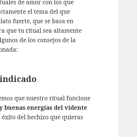
tuales de amor con los que
actamente el tema del que
lato fuerte, que se basa en
ra que tu ritual sea altamente
lgunos de los consejos de la
onada:
 indicado
emos que nuestro ritual funcione
 y buenas energías del vidente
 éxito del hechizo que quieras