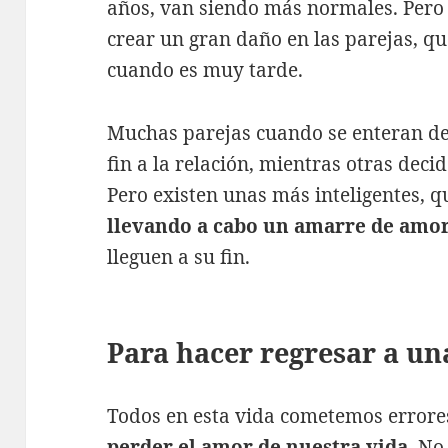
años, van siendo más normales. Pero 
crear un gran daño en las parejas, 
cuando es muy tarde.
Muchas parejas cuando se enteran de 
fin a la relación, mientras otras deci
Pero existen unas más inteligentes, 
llevando a cabo un amarre de amo
lleguen a su fin.
Para hacer regresar a un
Todos en esta vida cometemos errores
perder el amor de nuestra vida
. No