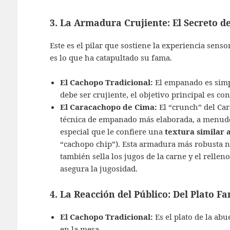
3. La Armadura Crujiente: El Secreto 
Este es el pilar que sostiene la experiencia senso
es lo que ha catapultado su fama.
El Cachopo Tradicional:
El empanado es simpl
debe ser crujiente, el objetivo principal es con
El Caracachopo de Cima:
El “crunch” del Car
técnica de empanado más elaborada, a menud
especial que le confiere una
textura similar a
“cachopo chip”). Esta armadura más robusta no
también sella los jugos de la carne y el rell
asegura la jugosidad.
4. La Reacción del Público: Del Plato F
El Cachopo Tradicional:
Es el plato de la abu
en la mesa.