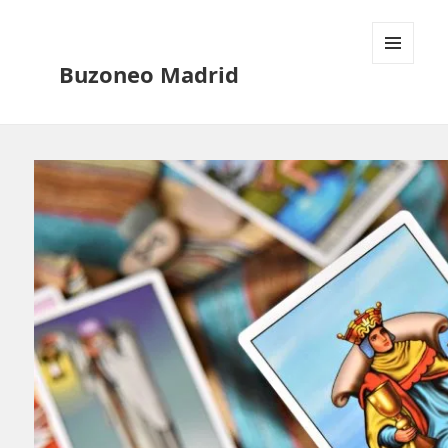
Buzoneo Madrid
MENÚ
Y
WIDGETS