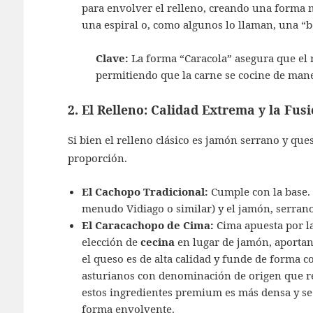
para envolver el relleno, creando una forma 
una espiral o, como algunos lo llaman, una “
Clave:
La forma “Caracola” asegura que el r
permitiendo que la carne se cocine de mane
2. El Relleno: Calidad Extrema y la Fus
Si bien el relleno clásico es jamón serrano y ques
proporción.
El Cachopo Tradicional:
Cumple con la base. 
menudo Vidiago o similar) y el jamón, serrano
El Caracachopo de Cima:
Cima apuesta por la
elección de
cecina
en lugar de jamón, aporta
el queso es de alta calidad y funde de forma 
asturianos con denominación de origen que re
estos ingredientes premium es más densa y se
forma envolvente.