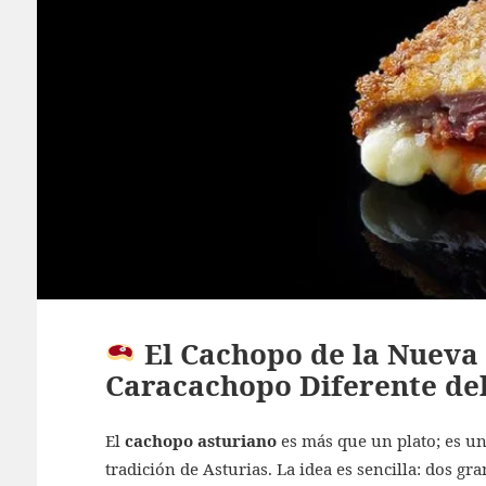
El Cachopo de la Nueva 
Caracachopo Diferente del
El
cachopo asturiano
es más que un plato; es u
tradición de Asturias.
La idea es sencilla: dos gra