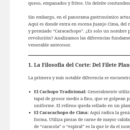
queso, empanados y fritos.
Un deleite contundent
Sin embargo, en el panorama gastronómico actual,
Aquí es donde entra en escena Juanjo Cima, del 
y premiado “Caracachopo”. ¿Es solo un nombre p
revolución? Analizamos las diferencias fundame
venerable antecesor.
1. La Filosofía del Corte: Del Filete Pl
La primera y más notable diferencia se encuentra
El Cachopo Tradicional:
Generalmente utiliza
tapa) de grosor medio a fino, que se golpean 
uniforme. El relleno queda sellado en un plan
El Caracachopo de Cima:
Aquí radica la genia
forma. Utiliza piezas de carne de mayor calida
de “caracola” o “espiral” es la que le da el no