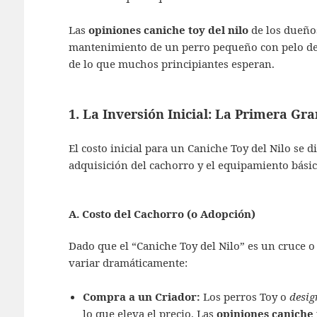
Las
opiniones caniche toy del nilo
de los dueños
mantenimiento de un perro pequeño con pelo de
de lo que muchos principiantes esperan.
1. La Inversión Inicial: La Primera G
El costo inicial para un Caniche Toy del Nilo se d
adquisición del cachorro y el equipamiento básic
A. Costo del Cachorro (o Adopción)
Dado que el “Caniche Toy del Nilo” es un cruce o 
variar dramáticamente:
Compra a un Criador:
Los perros Toy o
desig
lo que eleva el precio. Las
opiniones caniche 