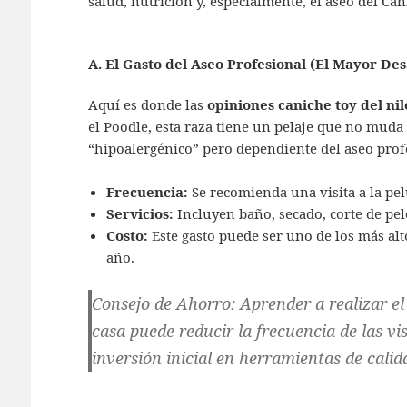
salud, nutrición y, especialmente, el aseo del Can
A. El Gasto del Aseo Profesional (El Mayor Des
Aquí es donde las
opiniones caniche toy del nil
el Poodle, esta raza tiene un pelaje que no muda
“hipoalergénico” pero dependiente del aseo prof
Frecuencia:
Se recomienda una visita a la pel
Servicios:
Incluyen baño, secado, corte de pelo
Costo:
Este gasto puede ser uno de los más alt
año.
Consejo de Ahorro:
Aprender a realizar el 
casa puede reducir la frecuencia de las vi
inversión inicial en herramientas de calid