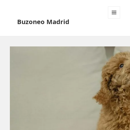
Buzoneo Madrid
MENÚ
Y
WIDGETS