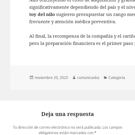
significativamente dependiendo del país y el nive
toy del nilo
sugieren presupuestar un rango med
frecuente y atención médica preventiva.
Al final, la recompensa de la compañía y el cariñ
pero la preparación financiera es el primer paso
Publicado
Autor
Categorías
noviembre 20, 2025
comunicados
Categoría
el
Deja una respuesta
Tu dirección de correo electrónico no será publicada.
Los campos
obligatorios están marcados con
*