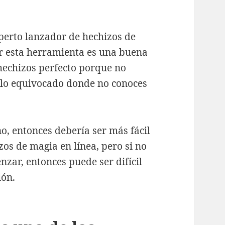
erto lanzador de hechizos de
ar esta herramienta es una buena
hechizos perfecto porque no
plo equivocado donde no conoces
o, entonces debería ser más fácil
os de magia en línea, pero si no
zar, entonces puede ser difícil
ión.