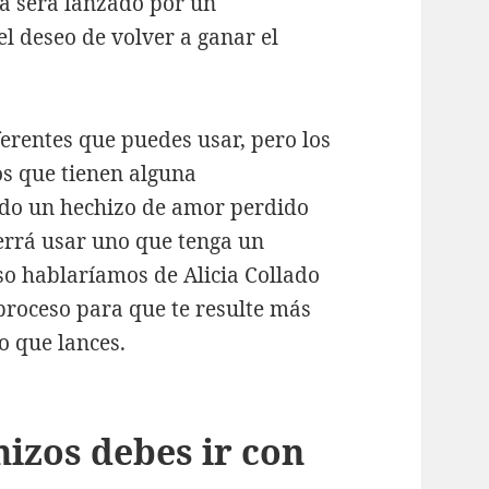
rá será lanzado por un
el deseo de volver a ganar el
erentes que puedes usar, pero los
os que tienen alguna
ando un hechizo de amor perdido
errá usar uno que tenga un
so hablaríamos de Alicia Collado
 proceso para que te resulte más
zo que lances.
hizos debes ir con