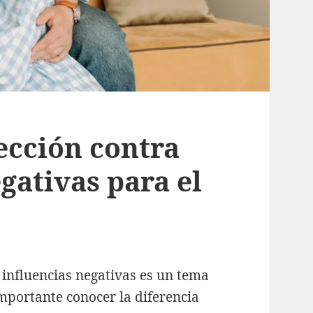
ección contra
egativas para el
 influencias negativas es un tema
importante conocer la diferencia