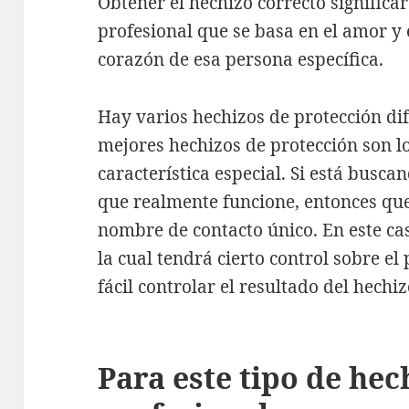
Obtener el hechizo correcto significa
profesional que se basa en el amor y 
corazón de esa persona específica.
Hay varios hechizos de protección dif
mejores hechizos de protección son l
característica especial. Si está busc
que realmente funcione, entonces qu
nombre de contacto único. En este ca
la cual tendrá cierto control sobre el
fácil controlar el resultado del hechi
Para este tipo de hec