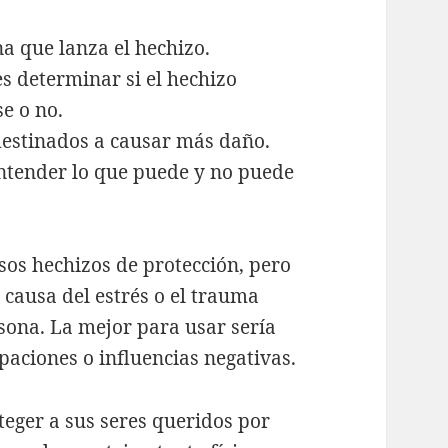
na que lanza el hechizo.
es determinar si el hechizo
e o no.
destinados a causar más daño.
entender lo que puede y no puede
os hechizos de protección, pero
a causa del estrés o el trauma
sona. La mejor para usar sería
paciones o influencias negativas.
teger a sus seres queridos por