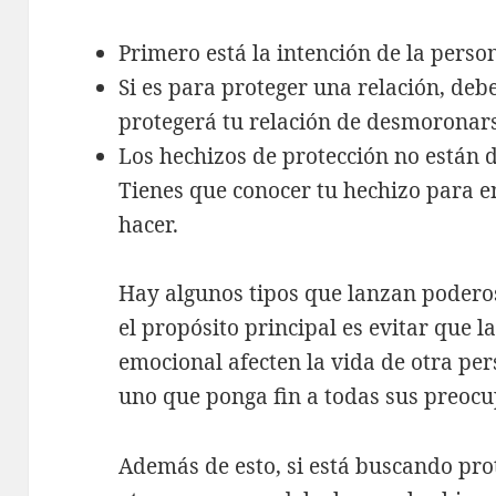
Primero está la intención de la perso
Si es para proteger una relación, deb
protegerá tu relación de desmoronars
Los hechizos de protección no están 
Tienes que conocer tu hechizo para 
hacer.
Hay algunos tipos que lanzan poderos
el propósito principal es evitar que l
emocional afecten la vida de otra per
uno que ponga fin a todas sus preocu
Además de esto, si está buscando pro