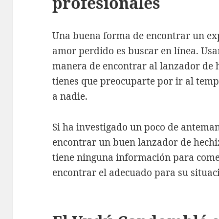
profesionales
Una buena forma de encontrar un exp
amor perdido es buscar en línea. Us
manera de encontrar al lanzador de 
tienes que preocuparte por ir al tem
a nadie.
Si ha investigado un poco de anteman
encontrar un buen lanzador de hechiz
tiene ninguna información para comen
encontrar el adecuado para su situac