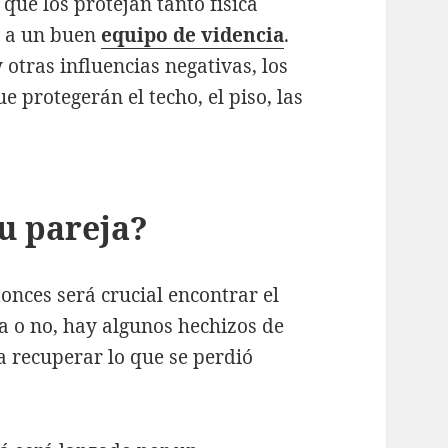
que los protejan tanto física
r a un buen
equipo de videncia
.
 otras influencias negativas, los
 protegerán el techo, el piso, las
u pareja?
onces será crucial encontrar el
a o no, hay algunos hechizos de
 recuperar lo que se perdió