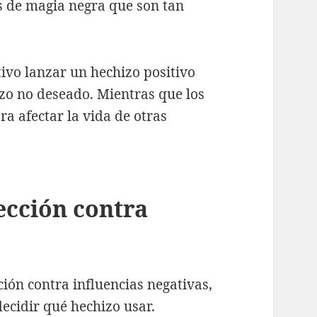
es de magia negra que son tan
ivo lanzar un hechizo positivo
izo no deseado. Mientras que los
ra afectar la vida de otras
ección contra
ión contra influencias negativas,
decidir qué hechizo usar.