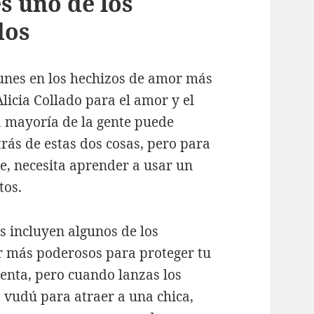
s uno de los
dos
unes en los hechizos de amor más
licia Collado para el amor y el
a mayoría de la gente puede
rás de estas dos cosas, pero para
e, necesita aprender a usar un
tos.
 incluyen algunos de los
or más poderosos para proteger tu
enta, pero cuando lanzas los
vudú para atraer a una chica,