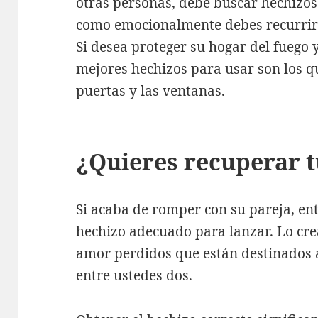
otras personas, debe buscar hechizos 
como emocionalmente debes recurri
Si desea proteger su hogar del fuego y
mejores hechizos para usar son los que
puertas y las ventanas.
¿Quieres recuperar t
Si acaba de romper con su pareja, ent
hechizo adecuado para lanzar. Lo cre
amor perdidos que están destinados a
entre ustedes dos.