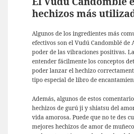
El Vudú Candomblé e
hechizos más utiliza
Algunos de los ingredientes más com
efectivos son el Vudú Candomblé de A
poder de las vibraciones positivas. L
entender fácilmente los conceptos det
poder lanzar el hechizo correctament
tipo especial de libro de encantamien
Además, algunos de estos comentarios
hechizos de gurú ji y shiatsu del am
vida amorosa. Puede que no te des cu
mejores hechizos de amor de muñeco 