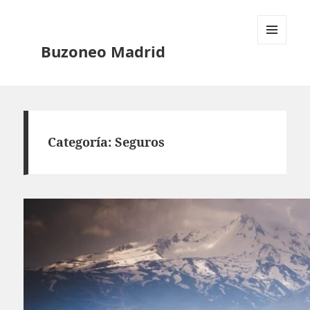
Buzoneo Madrid
MENÚ
Y
Categoría:
Seguros
WIDGETS