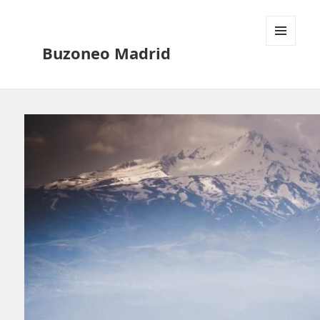
Buzoneo Madrid
MENÚ
Y
WIDGETS