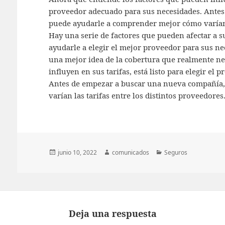
proveedor adecuado para sus necesidades. Ante
puede ayudarle a comprender mejor cómo varían l
Hay una serie de factores que pueden afectar a s
ayudarle a elegir el mejor proveedor para sus n
una mejor idea de la cobertura que realmente ne
influyen en sus tarifas, está listo para elegir el
Antes de empezar a buscar una nueva compañía
varían las tarifas entre los distintos proveedores
Publicado
Autor
Categorías
junio 10, 2022
comunicados
Seguros
el
Deja una respuesta