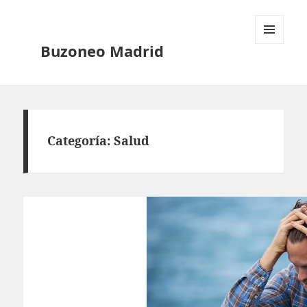
Buzoneo Madrid
MENÚ
Y
Categoría:
Salud
WIDGETS