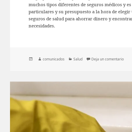
muchos tipos diferentes de seguros médicos y es
particulares y su presupuesto a la hora de eleg
seguros de salud para ahorrar dinero y encontrar
necesidades.
Publicado
Autor
Categorías
en C
comunicados
Salud
Deja un comentario
el