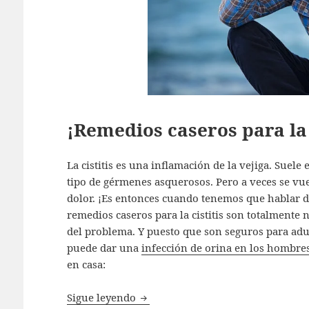
¡Remedios caseros para la 
La cistitis es una inflamación de la vejiga. Suele
tipo de gérmenes asquerosos. Pero a veces se vu
dolor. ¡Es entonces cuando tenemos que hablar de 
remedios caseros para la cistitis son totalmente
del problema. Y puesto que son seguros para adul
puede dar una
infección de orina en los hombre
en casa:
¡Remedios caseros para la cistit
Sigue leyendo