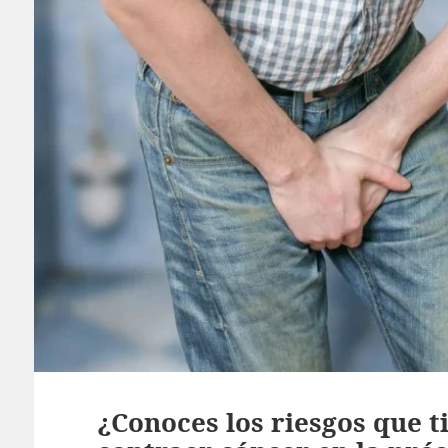
¿Conoces los riesgos que 