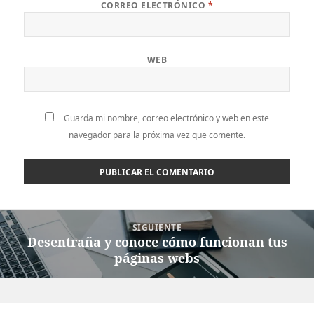
CORREO ELECTRÓNICO
*
WEB
Guarda mi nombre, correo electrónico y web en este
navegador para la próxima vez que comente.
Navegación
SIGUIENTE
de
Desentraña y conoce cómo funcionan tus
Entrada
entradas
páginas webs
siguiente: