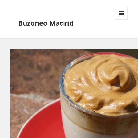
Buzoneo Madrid
MENÚ
Y
WIDGETS