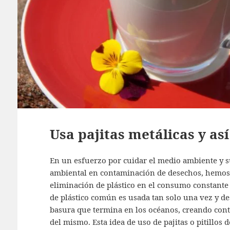
Usa pajitas metálicas y así
En un esfuerzo por cuidar el medio ambiente y su
ambiental en contaminación de desechos, hemos t
eliminación de plástico en el consumo constante 
de plástico común es usada tan solo una vez y de
basura que termina en los océanos, creando con
del mismo. Esta idea de uso de pajitas o pitillos 