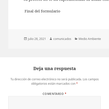
Final del formulario
Publicado
Autor
Categorías
julio 28, 2021
comunicados
Medio Ambiente
el
Deja una respuesta
Tu dirección de correo electrónico no será publicada.
Los campos
obligatorios están marcados con
*
COMENTARIO
*