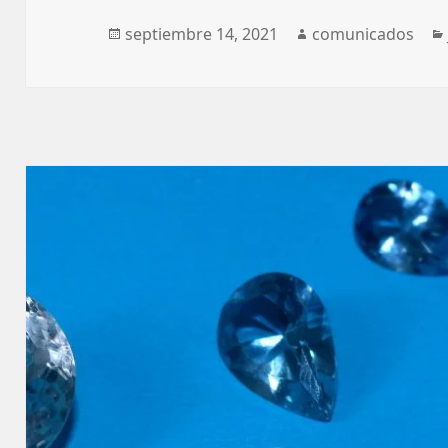
Publicado
Autor
septiembre 14, 2021
comunicados
el