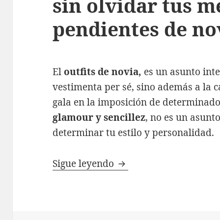
sin olvidar tus m
pendientes de no
El
outfits de novia,
es un asunto inte
vestimenta per sé, sino además a la 
gala en la imposición de determinado 
glamour y sencillez
, no es un asunt
determinar tu estilo y personalidad.
Vístete con glamour y s
Sigue leyendo