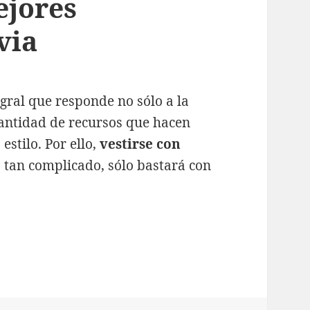
ejores
via
gral que responde no sólo a la
cantidad de recursos que hacen
estilo. Por ello,
vestirse con
o tan complicado, sólo bastará con
encillez, sin olvidar tus mejores pendientes de n