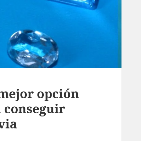
 mejor opción
 conseguir
via