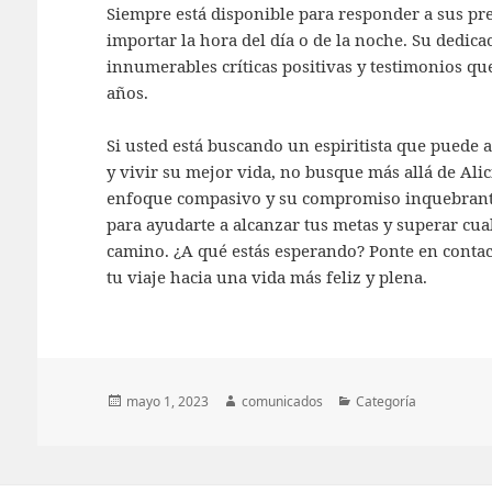
Siempre está disponible para responder a sus pr
importar la hora del día o de la noche. Su dedicac
innumerables críticas positivas y testimonios que 
años.
Si usted está buscando un espiritista que puede 
y vivir su mejor vida, no busque más allá de Alic
enfoque compasivo y su compromiso inquebrantabl
para ayudarte a alcanzar tus metas y superar cua
camino. ¿A qué estás esperando? Ponte en conta
tu viaje hacia una vida más feliz y plena.
Publicado
Autor
Categorías
mayo 1, 2023
comunicados
Categoría
el