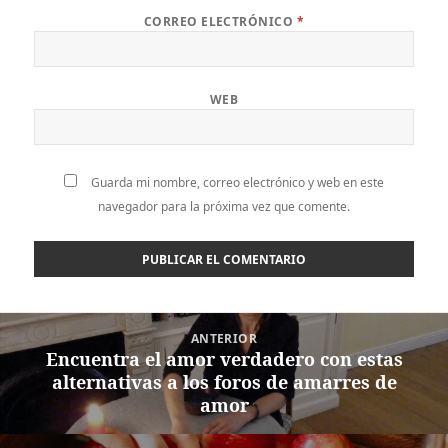
CORREO ELECTRÓNICO
*
WEB
Guarda mi nombre, correo electrónico y web en este
navegador para la próxima vez que comente.
Navegación
ANTERIOR
de
Encuentra el amor verdadero con estas
Entrada
entradas
alternativas a los foros de amarres de
anterior:
amor