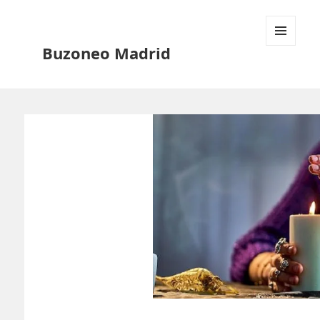
Buzoneo Madrid
MENÚ
Y
WIDGETS