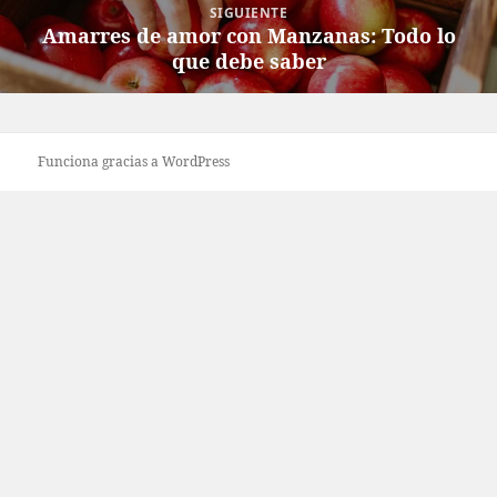
SIGUIENTE
Amarres de amor con Manzanas: Todo lo
Entrada
que debe saber
siguiente:
Funciona gracias a WordPress