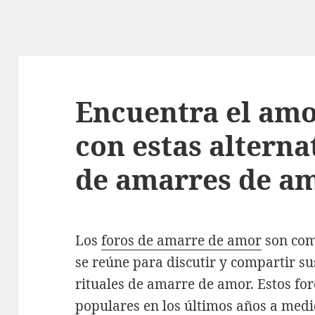
Encuentra el am
con estas alternat
de amarres de a
Los
foros de amarre de amor
son com
se reúne para discutir y compartir su
rituales de amarre de amor. Estos fo
populares en los últimos años a med