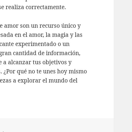
se realiza correctamente.
de amor son un recurso único y
sada en el amor, la magia y las
ticante experimentado o un
 gran cantidad de información,
a alcanzar tus objetivos y
s. ¿Por qué no te unes hoy mismo
ezas a explorar el mundo del