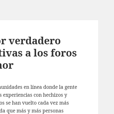
or verdadero
ivas a los foros
mor
unidades en línea donde la gente
s experiencias con hechizos y
ros se han vuelto cada vez más
ida que más y más personas