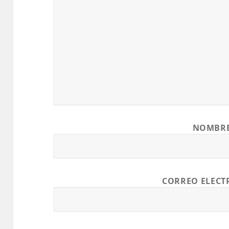
NOMBR
CORREO ELEC