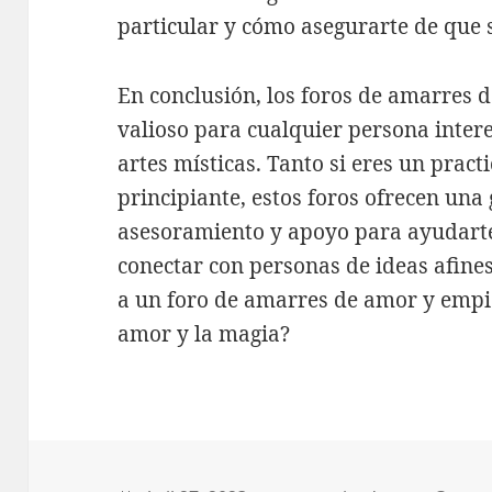
particular y cómo asegurarte de que 
En conclusión, los foros de amarres 
valioso para cualquier persona intere
artes místicas. Tanto si eres un prac
principiante, estos foros ofrecen una
asesoramiento y apoyo para ayudarte 
conectar con personas de ideas afine
a un foro de amarres de amor y empi
amor y la magia?