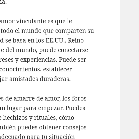
ía.
 amor vinculante es que le
e todo el mundo que comparten su
ed se basa en los EE.UU., Reino
rte del mundo, puede conectarse
eses y experiencias. Puede ser
conocimientos, establecer
rjar amistades duraderas.
les de amarre de amor, los foros
an lugar para empezar. Puedes
e hechizos y rituales, cómo
También puedes obtener consejos
 adecuado para tu situación