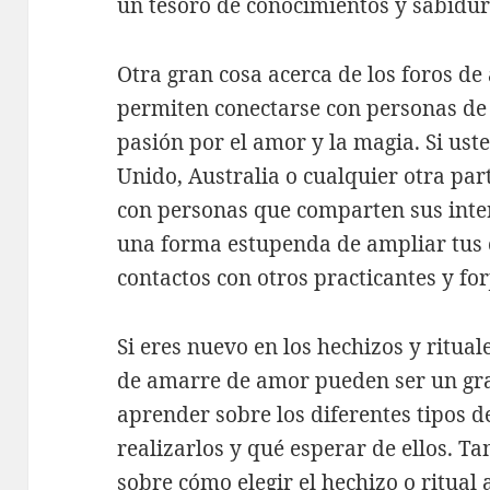
un tesoro de conocimientos y sabidur
Otra gran cosa acerca de los foros de
permiten conectarse con personas d
pasión por el amor y la magia. Si ust
Unido, Australia o cualquier otra pa
con personas que comparten sus inter
una forma estupenda de ampliar tus 
contactos con otros practicantes y fo
Si eres nuevo en los hechizos y ritua
de amarre de amor pueden ser un gr
aprender sobre los diferentes tipos d
realizarlos y qué esperar de ellos. 
sobre cómo elegir el hechizo o ritual