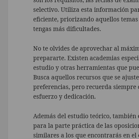
son los requisitos, las fechas de exam
selectivo. Utiliza esta información p
eficiente, priorizando aquellos temas
tengas más dificultades.
No te olvides de aprovechar al máxim
prepararte. Existen academias especia
estudio y otras herramientas que pued
Busca aquellos recursos que se ajuste
preferencias, pero recuerda siempre
esfuerzo y dedicación.
Además del estudio teórico, también 
para la parte práctica de las oposicion
similares a los que encontrarás en el