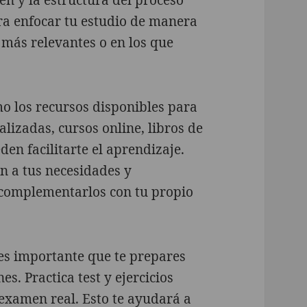
en y la estructura del proceso
ara enfocar tu estudio de manera
 más relevantes o en los que
o los recursos disponibles para
lizadas, cursos online, libros de
en facilitarte el aprendizaje.
n a tus necesidades y
 complementarlos con tu propio
es importante que te prepares
es. Practica test y ejercicios
 examen real. Esto te ayudará a