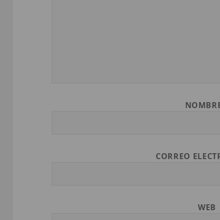
NOMBR
CORREO ELEC
WEB