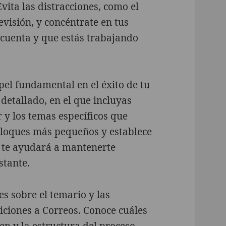
ita las distracciones, como el
levisión, y concéntrate en tus
cuenta y que estás trabajando
el fundamental en el éxito de tu
detallado, en el que incluyas
 y los temas específicos que
bloques más pequeños y establece
o te ayudará a mantenerte
stante.
s sobre el temario y las
siciones a Correos. Conoce cuáles