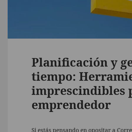
Planificación y g
tiempo: Herrami
imprescindibles p
emprendedor
Si estás pensando en opositar a Corre