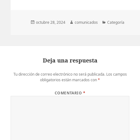
Publicado
Autor
Categorías
octubre 28, 2024
comunicados
Categoría
el
Deja una respuesta
Tu dirección de correo electrónico no será publicada.
Los campos
obligatorios están marcados con
*
COMENTARIO
*