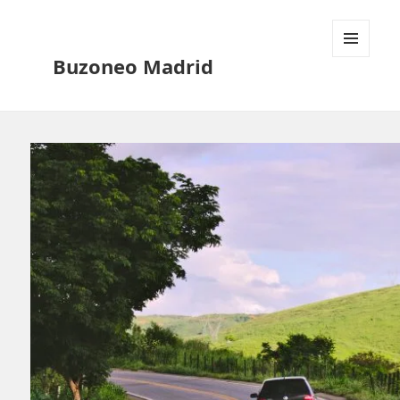
Buzoneo Madrid
MENÚ
Y
WIDGETS