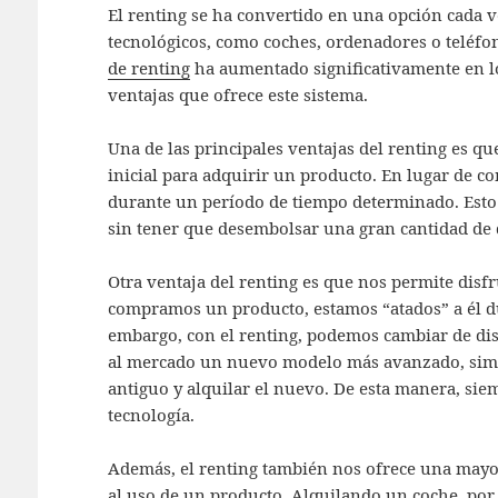
El renting se ha convertido en una opción cada 
tecnológicos, como coches, ordenadores o teléfo
de renting
ha aumentado significativamente en lo
ventajas que ofrece este sistema.
Una de las principales ventajas del renting es q
inicial para adquirir un producto. En lugar de 
durante un período de tiempo determinado. Esto 
sin tener que desembolsar una gran cantidad de 
Otra ventaja del renting es que nos permite disfru
compramos un producto, estamos “atados” a él d
embargo, con el renting, podemos cambiar de dis
al mercado un nuevo modelo más avanzado, sim
antiguo y alquilar el nuevo. De esta manera, sie
tecnología.
Además, el renting también nos ofrece una mayor 
al uso de un producto. Alquilando un coche, po