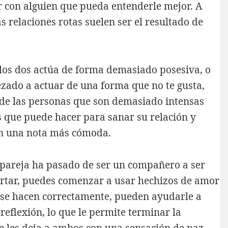
r con alguien que pueda entenderle mejor. A
as relaciones rotas suelen ser el resultado de
e los dos actúa de forma demasiado posesiva, o
ezado a actuar de una forma que no te gusta,
 de las personas que son demasiado intensas
sas que puede hacer para sanar su relación y
en una nota más cómoda.
 pareja ha pasado de ser un compañero a ser
rtar, puedes comenzar a usar hechizos de amor
si se hacen correctamente, pueden ayudarle a
reflexión, lo que le permite terminar la
e les deja a ambos con una sensación de paz.