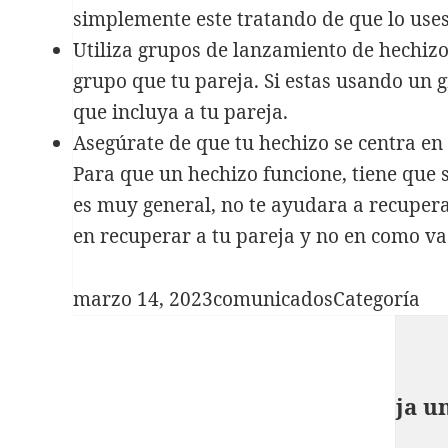
simplemente este tratando de que lo uses 
Utiliza grupos de lanzamiento de hechizo
grupo que tu pareja. Si estas usando un 
que incluya a tu pareja.
Asegúrate de que tu hechizo se centra en
Para que un hechizo funcione, tiene que s
es muy general, no te ayudara a recupera
en recuperar a tu pareja y no en como va
Publicado
Autor
Categorías
marzo 14, 2023
comunicados
Categoría
el
Deja u