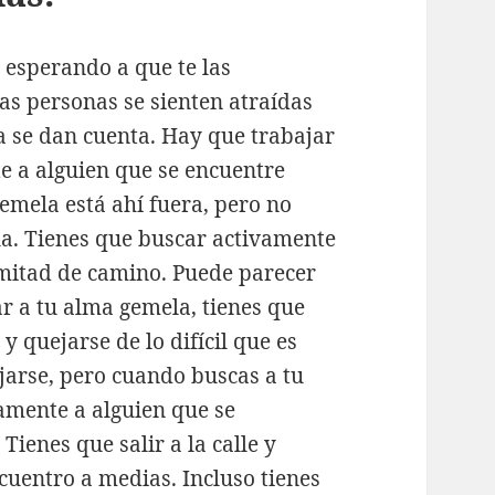
 esperando a que te las
as personas se sienten atraídas
a se dan cuenta. Hay que trabajar
te a alguien que se encuentre
emela está ahí fuera, pero no
la. Tienes que buscar activamente
 mitad de camino. Puede parecer
ar a tu alma gemela, tienes que
 y quejarse de lo difícil que es
ejarse, pero cuando buscas a tu
amente a alguien que se
ienes que salir a la calle y
cuentro a medias. Incluso tienes