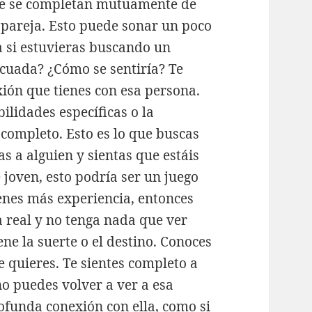
ue se completan mutuamente de
pareja. Esto puede sonar un poco
 si estuvieras buscando un
ecuada? ¿Cómo se sentiría? Te
exión que tienes con esa persona.
ilidades específicas o la
completo. Esto es lo que buscas
s a alguien y sientas que estáis
 joven, esto podría ser un juego
enes más experiencia, entonces
 real y no tenga nada que ver
ne la suerte o el destino. Conoces
e quieres. Te sientes completo a
no puedes volver a ver a esa
ofunda conexión con ella, como si