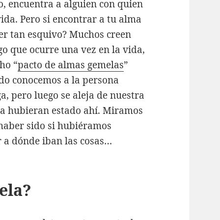
o, encuentra a alguien con quien
ida. Pero si encontrar a tu alma
ser tan esquivo? Muchos creen
go que ocurre una vez en la vida,
cho “
pacto de almas gemelas
”
do conocemos a la persona
, pero luego se aleja de nuestra
nca hubieran estado ahí. Miramos
haber sido si hubiéramos
 a dónde iban las cosas…
ela?