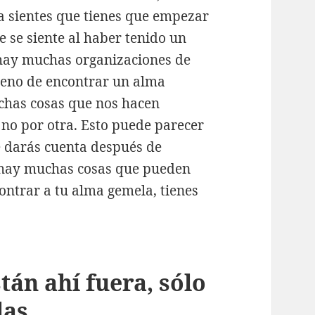
a sientes que tienes que empezar
e se siente al haber tenido un
 hay muchas organizaciones de
meno de encontrar un alma
chas cosas que nos hacen
 no por otra. Esto puede parecer
te darás cuenta después de
 hay muchas cosas que pueden
contrar a tu alma gemela, tienes
tán ahí fuera, sólo
las.