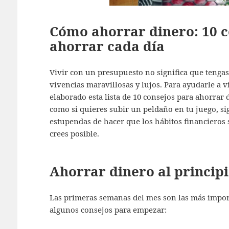
Cómo ahorrar dinero: 10 c
ahorrar cada día
Vivir con un presupuesto no significa que tengas
vivencias maravillosas y lujos. Para ayudarle a
elaborado esta lista de 10 consejos para ahorrar
como si quieres subir un peldaño en tu juego, s
estupendas de hacer que los hábitos financieros
crees posible.
Ahorrar dinero al princip
Las primeras semanas del mes son las más impor
algunos consejos para empezar: