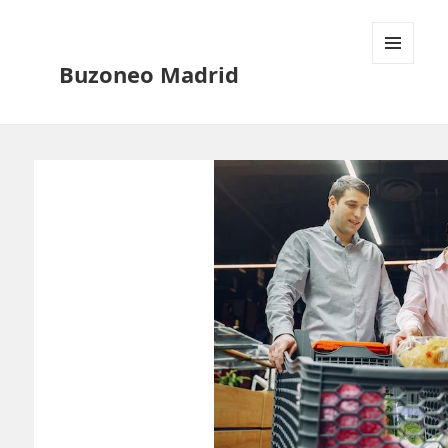
Buzoneo Madrid
MENÚ
Y
WIDGETS