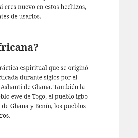
i eres nuevo en estos hechizos,
tes de usarlos.
fricana?
áctica espiritual que se originó
ticada durante siglos por el
o Ashanti de Ghana. También la
blo ewe de Togo, el pueblo igbo
n de Ghana y Benín, los pueblos
ros.