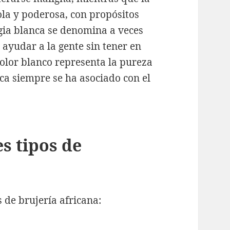
ola y poderosa, con propósitos
gia blanca se denomina a veces
 ayudar a la gente sin tener en
color blanco representa la pureza
ca siempre se ha asociado con el
s tipos de
 de brujería africana: