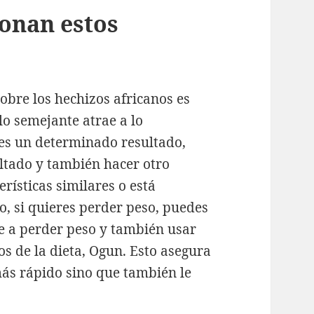
onan estos
bre los hechizos africanos es
lo semejante atrae a lo
res un determinado resultado,
ltado y también hacer otro
rísticas similares o está
o, si quieres perder peso, puedes
e a perder peso y también usar
s de la dieta, Ogun. Esto asegura
ás rápido sino que también le