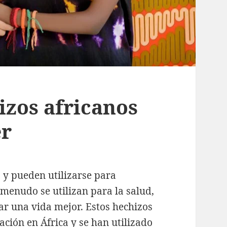
izos africanos
er
y pueden utilizarse para
 menudo se utilizan para la salud,
ar una vida mejor. Estos hechizos
ción en África y se han utilizado