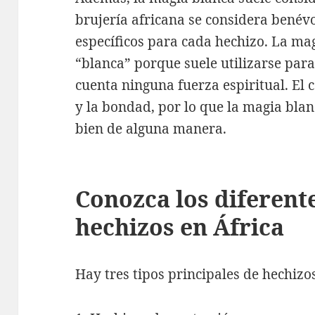
brujería africana se considera benév
específicos para cada hechizo. La ma
“blanca” porque suele utilizarse para
cuenta ninguna fuerza espiritual. El 
y la bondad, por lo que la magia blan
bien de alguna manera.
Conozca los diferente
hechizos en África
Hay tres tipos principales de hechizos