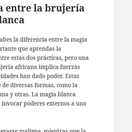
 entre la brujería
blanca
sabes la diferencia entre la magia
ortante que aprendas la
tre estas dos prácticas, pero una
ujería africana implica fuerzas
deidades han dado poder. Estas
e de diversas formas, como la
tuna y otras. La magia blanca
ra invocar poderes externos a uno
erarse maligna, mientras que la