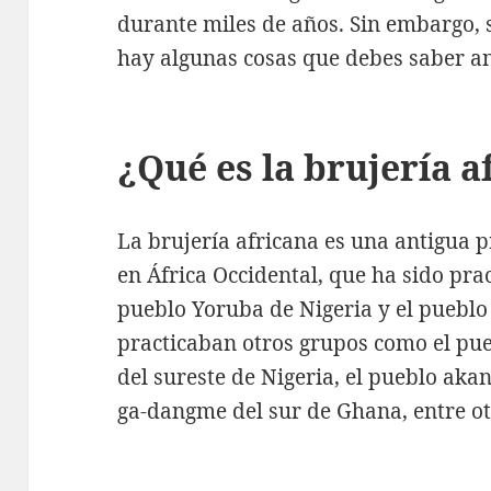
durante miles de años. Sin embargo, s
hay algunas cosas que debes saber an
¿Qué es la brujería a
La brujería africana es una antigua pr
en África Occidental, que ha sido prac
pueblo Yoruba de Nigeria y el puebl
practicaban otros grupos como el pue
del sureste de Nigeria, el pueblo aka
ga-dangme del sur de Ghana, entre ot