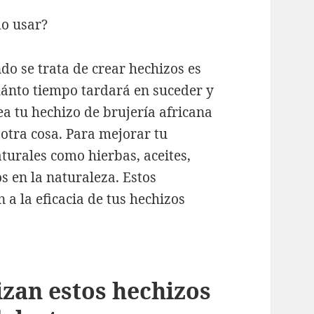
o usar?
o se trata de crear hechizos es
cuánto tiempo tardará en suceder y
ea tu hechizo de brujería africana
otra cosa. Para mejorar tu
aturales como hierbas, aceites,
s en la naturaleza. Estos
a la eficacia de tus hechizos
izan estos hechizos