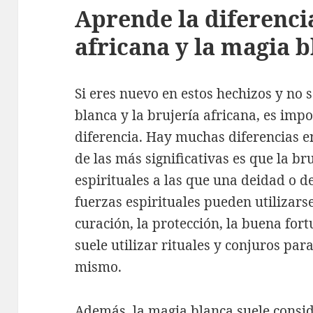
Aprende la diferencia
africana y la magia 
Si eres nuevo en estos hechizos y no 
blanca y la brujería africana, es imp
diferencia. Hay muchas diferencias en
de las más significativas es que la br
espirituales a las que una deidad o 
fuerzas espirituales pueden utilizars
curación, la protección, la buena for
suele utilizar rituales y conjuros pa
mismo.
Además, la magia blanca suele consid