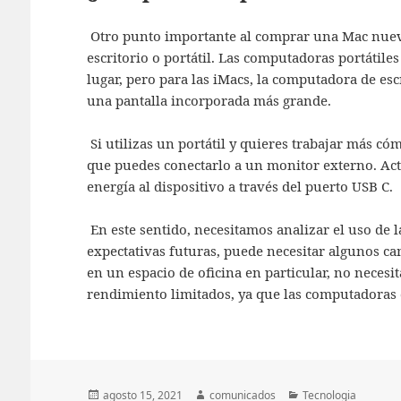
Otro punto importante al comprar una Mac nuev
escritorio o portátil. Las computadoras portátile
lugar, pero para las iMacs, la computadora de esc
una pantalla incorporada más grande.
Si utilizas un portátil y quieres trabajar más có
que puedes conectarlo a un monitor externo. Ac
energía al dispositivo a través del puerto USB C.
En este sentido, necesitamos analizar el uso de l
expectativas futuras, puede necesitar algunos ca
en un espacio de oficina en particular, no necesi
rendimiento limitados, ya que las computadoras 
Publicado
Autor
Categorías
agosto 15, 2021
comunicados
Tecnologia