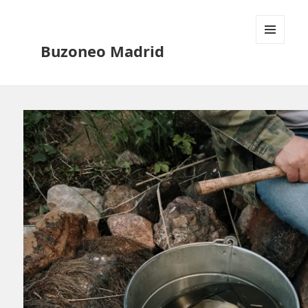
Buzoneo Madrid
MENÚ
Y
WIDGETS