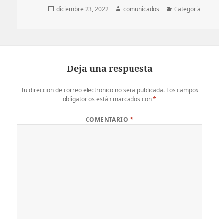
Publicado
Autor
Categorías
diciembre 23, 2022
comunicados
Categoría
el
Deja una respuesta
Tu dirección de correo electrónico no será publicada.
Los campos
obligatorios están marcados con
*
COMENTARIO
*