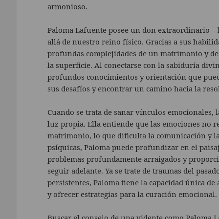
armonioso.
Paloma Lafuente posee un don extraordinario – l
allá de nuestro reino físico. Gracias a sus habil
profundas complejidades de un matrimonio y des
la superficie. Al conectarse con la sabiduría div
profundos conocimientos y orientación que puede
sus desafíos y encontrar un camino hacia la reso
Cuando se trata de sanar vínculos emocionales, l
luz propia. Ella entiende que las emociones no r
matrimonio, lo que dificulta la comunicación y la
psíquicas, Paloma puede profundizar en el paisa
problemas profundamente arraigados y proporci
seguir adelante. Ya se trate de traumas del pasad
persistentes, Paloma tiene la capacidad única de
y ofrecer estrategias para la curación emocional.
Buscar el consejo de una vidente como Paloma La