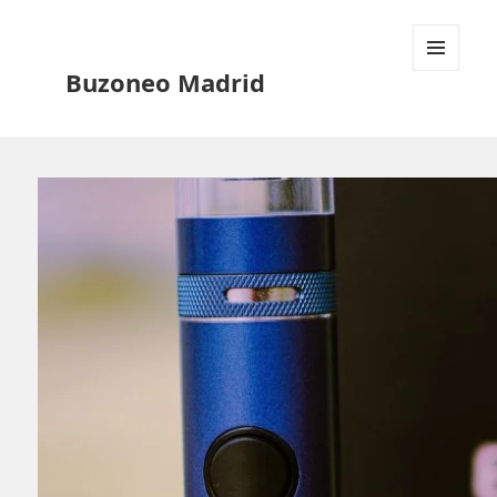
Buzoneo Madrid
MENÚ
Y
WIDGETS