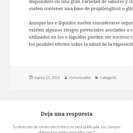
disponibles en una gran variedad de sabores y co
suelen contener una base de propilenglicol o glic
Aunque los e-líquidos suelen considerarse seguros
existen algunos riesgos potenciales asociados a 
utilizados en los e-líquidos pueden ser nocivos 
los posibles efectos sobre la salud de la exposició
Publicado
Autor
Categorías
marzo 23, 2023
comunicados
Categoría
el
Deja una respuesta
Tu dirección de correo electrónico no será publicada.
Los campos
obligatorios están marcados con
*