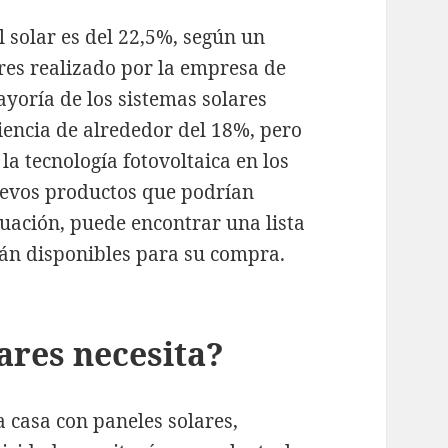
l solar es del 22,5%, según un
ares realizado por la empresa de
yoría de los sistemas solares
ciencia de alrededor del 18%, pero
a tecnología fotovoltaica en los
uevos productos que podrían
nuación, puede encontrar una lista
tán disponibles para su compra.
ares necesita?
 casa con paneles solares,