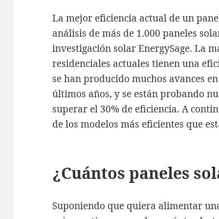
La mejor eficiencia actual de un pane
análisis de más de 1.000 paneles sol
investigación solar EnergySage. La ma
residenciales actuales tienen una efi
se han producido muchos avances en l
últimos años, y se están probando n
superar el 30% de eficiencia. A conti
de los modelos más eficientes que es
¿Cuántos paneles sol
Suponiendo que quiera alimentar una