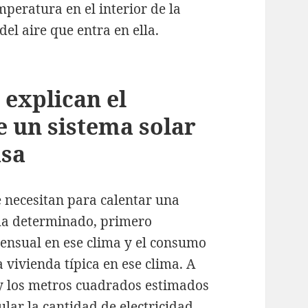
eratura en el interior de la
el aire que entra en ella.
explican el
 un sistema solar
asa
e necesitan para calentar una
ma determinado, primero
ensual en ese clima y el consumo
vivienda típica en ese clima. A
 y los metros cuadrados estimados
lar la cantidad de electricidad