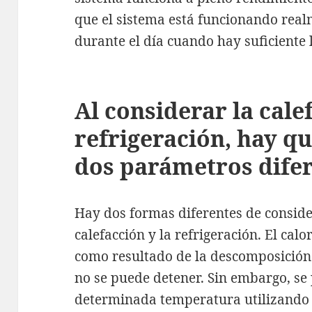
que el sistema está funcionando rea
durante el día cuando hay suficiente l
Al considerar la cale
refrigeración, hay q
dos parámetros dife
Hay dos formas diferentes de conside
calefacción y la refrigeración. El cal
como resultado de la descomposición 
no se puede detener. Sin embargo, s
determinada temperatura utilizando e