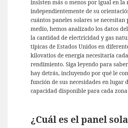
insisten más o menos por igual en la r
independientemente de su orientación
cuántos paneles solares se necesitan
medio, hemos analizado los datos de
la cantidad de electricidad y gas nat
típicas de Estados Unidos en diferent
kilovatios de energía necesitaría ca
rendimiento. Siga leyendo para sabe
hay detrás, incluyendo por qué le co
función de sus necesidades en lugar 
capacidad disponible para cada zona 
¿Cuál es el panel sol