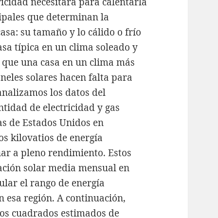
icidad necesitará para calentarla
cipales que determinan la
asa: su tamaño y lo cálido o frío
asa típica en un clima soleado y
 que una casa en un clima más
neles solares hacen falta para
nalizamos los datos del
tidad de electricidad y gas
as de Estados Unidos en
os kilovatios de energía
ar a pleno rendimiento. Estos
ación solar media mensual en
ular el rango de energía
 esa región. A continuación,
ros cuadrados estimados de