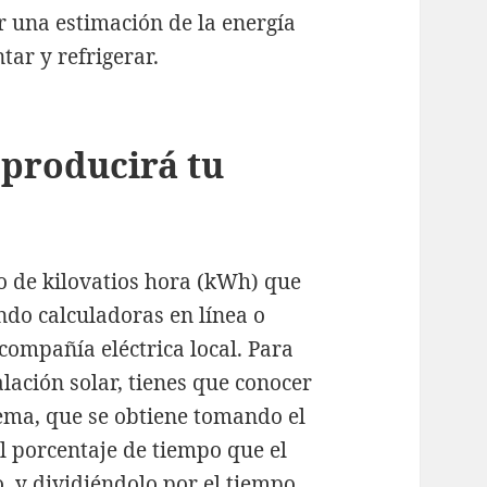
 una estimación de la energía
tar y refrigerar.
 producirá tu
o de kilovatios hora (kWh) que
ando calculadoras en línea o
 compañía eléctrica local. Para
lación solar, tienes que conocer
tema, que se obtiene tomando el
el porcentaje de tiempo que el
, y dividiéndolo por el tiempo