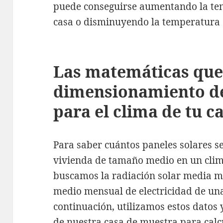
puede conseguirse aumentando la temp
casa o disminuyendo la temperatura d
Las matemáticas que 
dimensionamiento de
para el clima de tu c
Para saber cuántos paneles solares s
vivienda de tamaño medio en un cli
buscamos la radiación solar media m
medio mensual de electricidad de una 
continuación, utilizamos estos datos
de nuestra casa de muestra para calcu