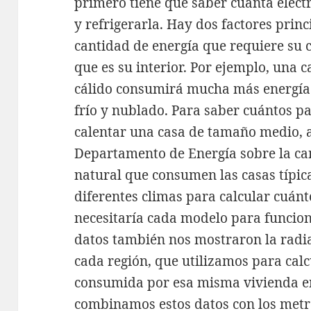
primero tiene que saber cuánta electr
y refrigerarla. Hay dos factores prin
cantidad de energía que requiere su c
que es su interior. Por ejemplo, una c
cálido consumirá mucha más energía
frío y nublado. Para saber cuántos pa
calentar una casa de tamaño medio, a
Departamento de Energía sobre la can
natural que consumen las casas típic
diferentes climas para calcular cuánt
necesitaría cada modelo para funcion
datos también nos mostraron la radi
cada región, que utilizamos para calc
consumida por esa misma vivienda en
combinamos estos datos con los met