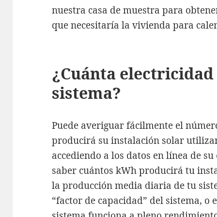
nuestra casa de muestra para obtener
que necesitaría la vivienda para calen
¿Cuánta electricidad
sistema?
Puede averiguar fácilmente el númer
producirá su instalación solar utiliz
accediendo a los datos en línea de su
saber cuántos kWh producirá tu insta
la producción media diaria de tu sis
“factor de capacidad” del sistema, o 
sistema funciona a pleno rendimiento