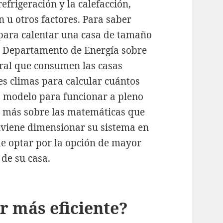
efrigeración y la calefacción,
 u otros factores. Para saber
 para calentar una casa de tamaño
l Departamento de Energía sobre
ural que consumen las casas
es climas para calcular cuántos
da modelo para funcionar a pleno
r más sobre las matemáticas que
nviene dimensionar su sistema en
de optar por la opción de mayor
de su casa.
ar más eficiente?