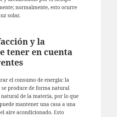
lmente; normalmente, esto ocurre
uz solar.
facción y la
ue tener en cuenta
rentes
rar el consumo de energía: la
or se produce de forma natural
natural de la materia, por lo que
e puede mantener una casa a una
l aire acondicionado. Esto